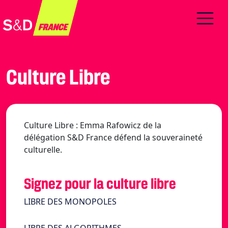
Culture Libre
Culture Libre : Emma Rafowicz de la
délégation S&D France défend la souveraineté
culturelle.
Signez pour la culture libre
LIBRE DES MONOPOLES