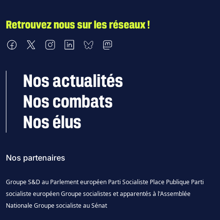
Retrouvez nous sur les réseaux !
Nous retrouver sur Facebook
Nous retrouver sur X
Nous retrouver sur Instagram
Nous retrouver sur LinkedIn
Nous retrouver sur Bluesky
Nous retrouver sur Mastodon
Nos actualités
Nos combats
Nos élus
Nos partenaires
Groupe S&D au Parlement européen
Parti Socialiste
Place Publique
Parti
socialiste européen
Groupe socialistes et apparentés à l'Assemblée
Nationale
Groupe socialiste au Sénat