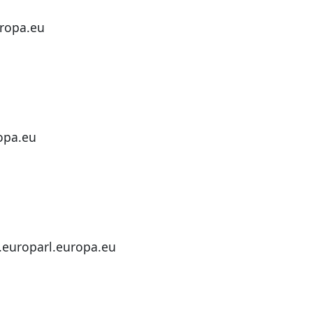
uropa.eu
ropa.eu
.europarl.europa.eu