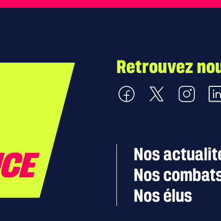
Retrouvez nou
Nous retrouver sur Facebook
Nous retrouver sur X
Nous retrouver sur I
Nous r
Nos actualit
Nos combat
Nos élus