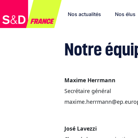
Nos actualités
Nos élus
Notre équi
Maxime Herrmann
Secrétaire général
maxime.herrmann@ep.euro
José Lavezzi