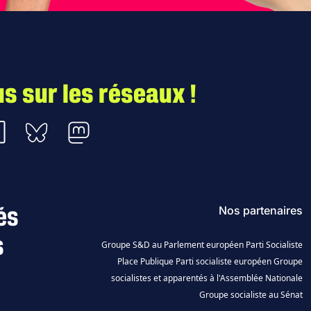
s sur les réseaux !
nstagram
etrouver sur LinkedIn
Nous retrouver sur Bluesky
Nous retrouver sur Mastodon
és
Nos partenaires
s
Groupe S&D au Parlement européen
Parti Socialiste
Place Publique
Parti socialiste européen
Groupe
socialistes et apparentés à l'Assemblée Nationale
Groupe socialiste au Sénat