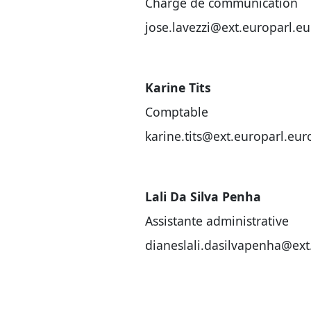
Chargé de communication
jose.lavezzi@ext.europarl.e
Karine Tits
Comptable
karine.tits@ext.europarl.eu
Lali Da Silva Penha
Assistante administrative
dianeslali.dasilvapenha@ext