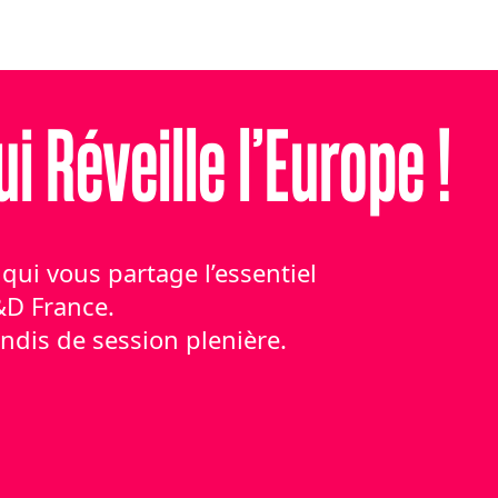
i Réveille l’Europe !
a qui vous partage l’essentiel
&D France.
undis de session plenière.