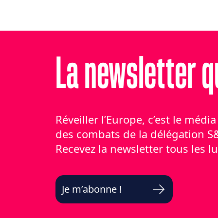
La newsletter qu
Réveiller l’Europe, c’est le médi
des combats de la délégation S
Recevez la newsletter tous les l
Je m’abonne !