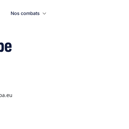
Nos combats
pe
pa.eu