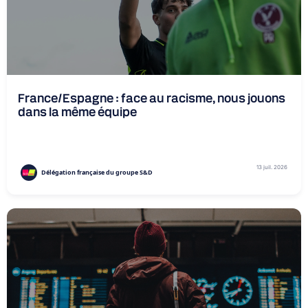
France/Espagne : face au racisme, nous jouons
dans la même équipe
13 juil. 2026
Délégation française du groupe S&D