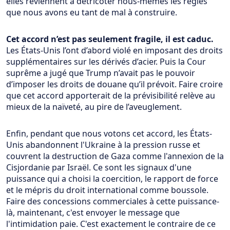
elles reviennent à détricoter nous-mêmes les règles
que nous avons eu tant de mal à construire.
Cet accord n’est pas seulement fragile, il est caduc.
Les États-Unis l’ont d’abord violé en imposant des droits
supplémentaires sur les dérivés d’acier. Puis la Cour
suprême a jugé que Trump n’avait pas le pouvoir
d’imposer les droits de douane qu’il prévoit. Faire croire
que cet accord apporterait de la prévisibilité relève au
mieux de la naïveté, au pire de l’aveuglement.
Enfin, pendant que nous votons cet accord, les États-
Unis abandonnent l'Ukraine à la pression russe et
couvrent la destruction de Gaza comme l'annexion de la
Cisjordanie par Israël. Ce sont les signaux d'une
puissance qui a choisi la coercition, le rapport de force
et le mépris du droit international comme boussole.
Faire des concessions commerciales à cette puissance-
là, maintenant, c'est envoyer le message que
l'intimidation paie. C'est exactement le contraire de ce