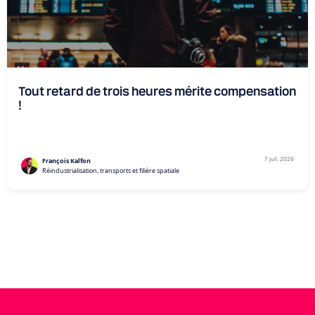
Tout retard de trois heures mérite compensation
!
7 juil. 2026
François Kalfon
Réindustrialisation, transports et filière spatiale