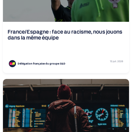
France/Espagne : face au racisme, nous jouons
dans la même équipe
13 juil. 2026
Délégation française du groupe S&D