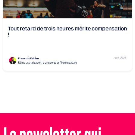
Tout retard de trois heures mérite compensation
!
7 juil. 2026
François Kalfon
Réindustrialisation, transports et filière spatiale