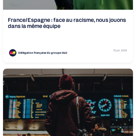
France/Espagne : face au racisme, nous jouons
dans la même équipe
13 juil. 2026
Délégation française du groupe S&D