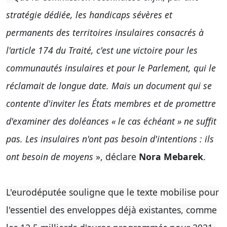
stratégie dédiée, les handicaps sévères et
permanents des territoires insulaires consacrés à
l'article 174 du Traité, c'est une victoire pour les
communautés insulaires et pour le Parlement, qui le
réclamait de longue date. Mais un document qui se
contente d'inviter les États membres et de promettre
d'examiner des doléances « le cas échéant » ne suffit
pas. Les insulaires n'ont pas besoin d'intentions : ils
ont besoin de moyens
», déclare
Nora Mebarek
.
L'eurodéputée souligne que le texte mobilise pour
l'essentiel des enveloppes déjà existantes, comme