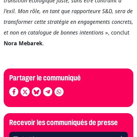
transition écologique juste, sans être contraint à
l'exil. Mon rôle, en tant que rapporteure S&D, sera de
transformer cette stratégie en engagements concrets,
et non en catalogue de bonnes intentions
», conclut
Nora Mebarek
.
Partager le communiqué
Recevoir les communiqués de presse