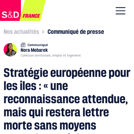
Nos actualités
>
Communiqué de presse
Communiqué
Nora Mebarek
Cohésion territoriale, emploi et logement
Stratégie européenne pour
les îles : « une
reconnaissance attendue,
mais qui restera lettre
morte sans moyens