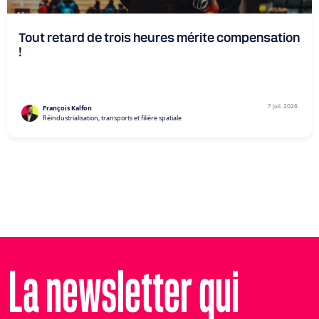
Tout retard de trois heures mérite compensation
!
7 juil. 2026
François Kalfon
Réindustrialisation, transports et filière spatiale
La newsletter qui