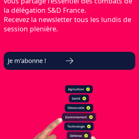
vous partage l’essentiel des combats de
la délégation S&D France.
Recevez la newsletter tous les lundis de
session plenière.
Je m’abonne !