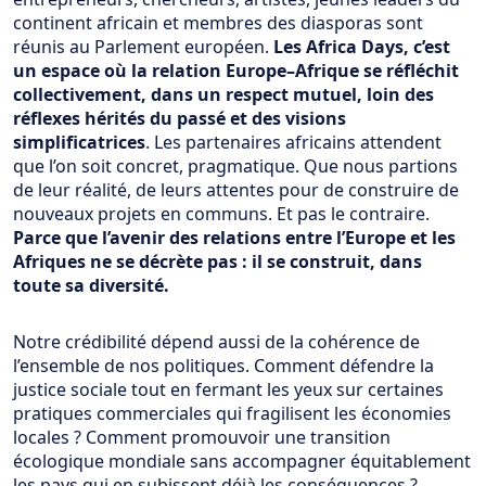
continent africain et membres des diasporas sont
réunis au Parlement européen.
Les Africa Days, c’est
un espace où la relation
Europe–Afrique se
réfléchit
collectivement, dans un respect mutuel, loin des
réflexes hérités du passé et des visions
simplificatrices
. Les partenaires africains attendent
que l’on soit concret, pragmatique. Que nous partions
de leur réalité, de leurs attentes pour de construire de
nouveaux projets en communs. Et pas le contraire.
Parce que l’avenir des relations entre l’Europe et les
Afriques ne se décrète pas : il se construit, dans
toute sa diversité.
Notre crédibilité dépend aussi de la cohérence de
l’ensemble de nos politiques. Comment défendre la
justice sociale tout en fermant les yeux sur certaines
pratiques commerciales qui fragilisent les économies
locales ? Comment promouvoir une transition
écologique mondiale sans accompagner équitablement
les pays qui en subissent déjà les conséquences ?