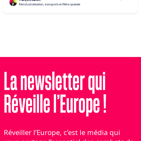
Réindustrialisation, transports et filière spatiale
La newsletter qui
Réveille l’Europe !
Réveiller l’Europe, c’est le média qui