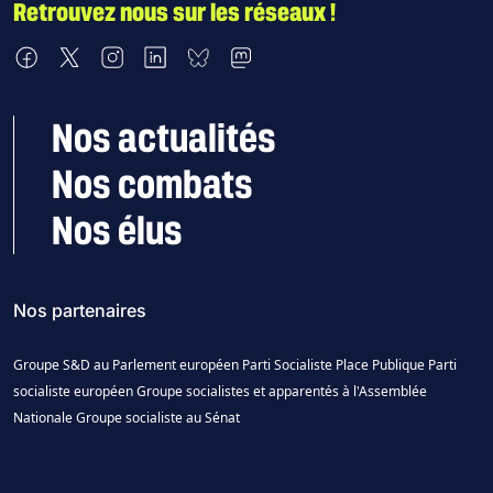
Retrouvez nous sur les réseaux !
Nous retrouver sur Facebook
Nous retrouver sur X
Nous retrouver sur Instagram
Nous retrouver sur LinkedIn
Nous retrouver sur Bluesky
Nous retrouver sur Mastodon
Nos actualités
Nos combats
Nos élus
Nos partenaires
Groupe S&D au Parlement européen
Parti Socialiste
Place Publique
Parti
socialiste européen
Groupe socialistes et apparentés à l'Assemblée
Nationale
Groupe socialiste au Sénat