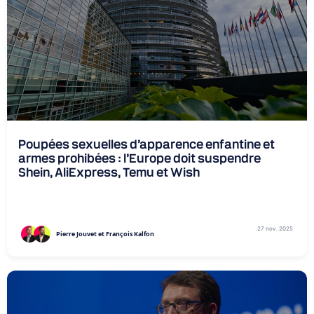
Poupées sexuelles d’apparence enfantine et
armes prohibées : l’Europe doit suspendre
Shein, AliExpress, Temu et Wish
27 nov. 2025
Pierre Jouvet et François Kalfon