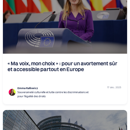
« Ma voix, mon choix » : pour un avortement sûr
et accessible partout en Europe
17 déc. 2025
Emma Rafowicz
Souveraineté culturelle et lutte contre les discriminations et
pour l’égalité des droits