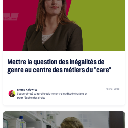
Mettre la question des inégalités de
genre au centre des métiers du "care"
18 mai 2026
Emma Rafowicz
Souveraineté culturelle et lutte contre les discriminations et
pour l’égalité des droits