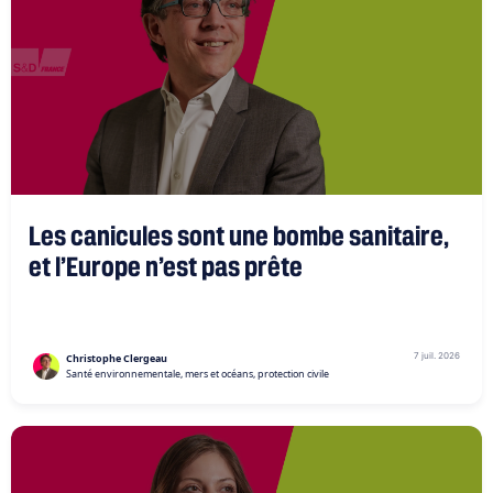
Les canicules sont une bombe sanitaire,
et l’Europe n’est pas prête
7 juil. 2026
Christophe Clergeau
Santé environnementale, mers et océans, protection civile