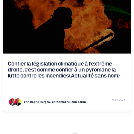
Confier la législation climatique à l’extrême
droite, c’est comme confier à un pyromane la
lutte contre les incendies(Actualité sans nom)
10 juil. 2025
Christophe Clergeau et Thomas Pellerin-Carlin