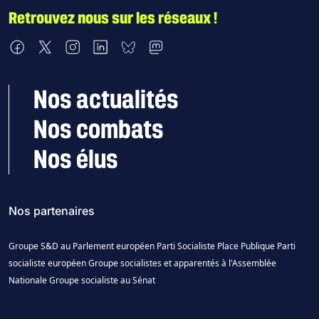
Retrouvez nous sur les réseaux !
Nous retrouver sur Facebook
Nous retrouver sur X
Nous retrouver sur Instagram
Nous retrouver sur LinkedIn
Nous retrouver sur Bluesky
Nous retrouver sur Mastodon
Nos actualités
Nos combats
Nos élus
Nos partenaires
Groupe S&D au Parlement européen
Parti Socialiste
Place Publique
Parti
socialiste européen
Groupe socialistes et apparentés à l'Assemblée
Nationale
Groupe socialiste au Sénat