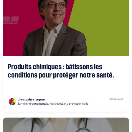
Produits chimiques : bâtissons les
conditions pour protéger notre santé.
21 avr. 2026
Christophe Clergeau
Santé environnementale, mers et océans, protection civile